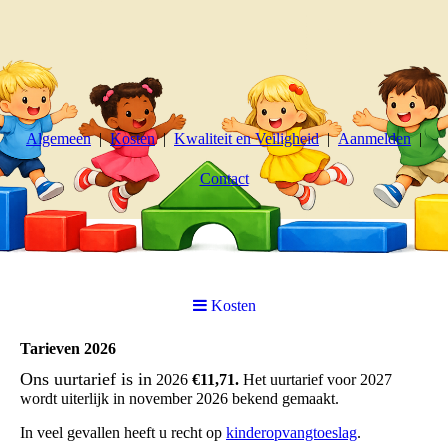
Algemeen
Kosten
Kwaliteit en Veiligheid
Aanmelden
Contact
Kosten
Tarieven 2026
Ons uurtarief is in
2026
€11,71.
Het uurtarief voor 2027
wordt uiterlijk in november 2026 bekend gemaakt.
In veel gevallen heeft u recht op
kinderopvangtoeslag
.