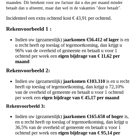
maanden. Dit betekent voor uw factuur dat u dus per maand minder
betaalt dan u afneemt, maar dan wel in de vakanties "door betaalt".
Incidenteel een extra ochtend kost € 43,91 per ochtend.
Rekenvoorbeeld 1 :
Indien uw (gezamenlijk) j
aarkomen €56.412 of lager
is en
u recht heeft op toeslag of tegemoetkoming, dan krijgt u
96% van de overheid of gemeente en betaalt u voor 1
ochtend per week een
eigen bijdrage van € 11,62 per
maand
Rekenvoorbeeld 2:
Indien uw (gezamenlijk)
jaarkomen €103.310
is en u recht
heeft op toeslag of tegemoetkoming, dan krijgt u 72,10%
van de overheid of gemeente en betaalt u voor 1 ochtend
per week een
eigen bijdrage van € 45,17 per maand
Rekenvoorbeeld 3:
Indien uw (gezamenlijk)
jaarkomen €165.658 of hoger
is,
en u recht heeft op toeslag of tegemoetkoming, dan krijgt u
36,5% van de overheid of gemeente en betaalt u voor 1
ochtend per week een
eigen bijdrage van € 95,14 per