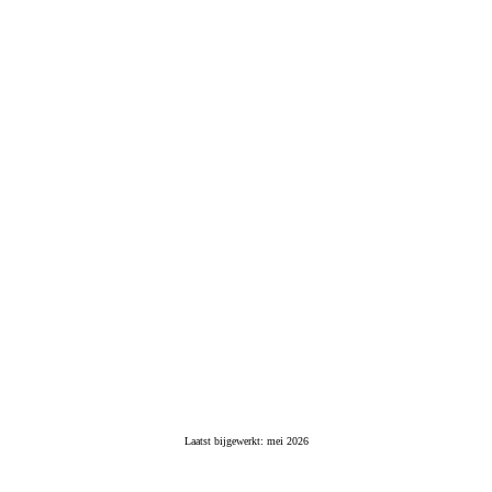
Laatst bijgewerkt: mei 2026