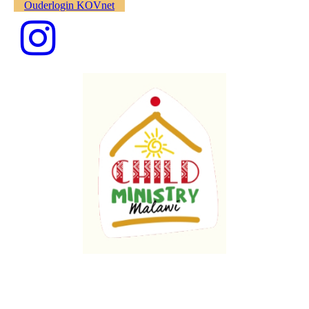
Ouderlogin KOVnet