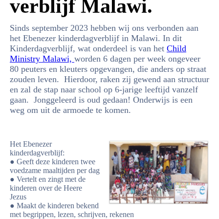
verblijf
Malawi.
Sinds september 2023 hebben wij ons verbonden aan
het Ebenezer kinderdagverblijf in Malawi. In dit
Kinderdagverblijf, wat onderdeel is van het
Child
Ministry Malawi,
worden 6 dagen per week ongeveer
80 peuters en kleuters opgevangen, die anders op straat
zouden leven. Hierdoor, raken zij gewend aan structuur
en zal de stap naar school op 6-jarige leeftijd vanzelf
gaan. Jonggeleerd is oud gedaan! Onderwijs is een
weg om uit de armoede te komen.
Het Ebenezer
kinderdagverblijf:
● Geeft deze kinderen twee
voedzame maaltijden per dag
● Vertelt en zingt met de
kinderen over de Heere
Jezus
● Maakt de kinderen bekend
met begrippen, lezen, schrijven, rekenen