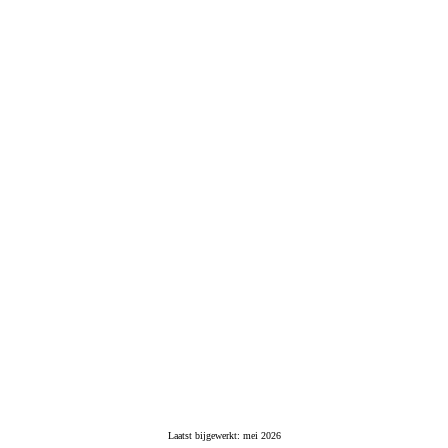
Laatst bijgewerkt: mei 2026